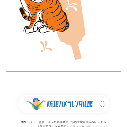
防犯カメラ・監視カメラの初期費用0円の設置費用込みレンタル
大阪市西区にある防犯カメラレンタル館