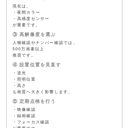
現在は、
・夜間カラー
・高感度センサー
が重要です。
③ 高解像度を選ぶ
人物確認やナンバー確認では、
500万画素以上
推奨です。
④ 設置位置を見直す
・逆光
・照明位置
・高さ
も画質へ大きく影響します。
⑤ 定期点検を行う
・映像確認
・録画確認
・フォーカス確認