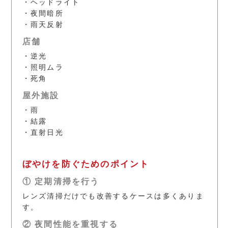
・ヘッドライト
・夜間暗所
・雨天反射
店舗
・逆光
・照明ムラ
・死角
屋外施設
・雨
・結露
・直射日光
ぼやけを防ぐためのポイント
① 定期清掃を行う
レンズ清掃だけでも改善するケースは多くありま
す。
② 夜間性能を重視する