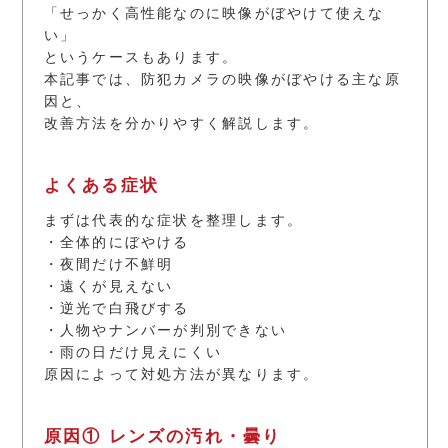
「せっかく高性能なのに映像がぼやけて使えな
い」
というケースもあります。
本記事では、防犯カメラの映像がぼやける主な原
因と、
改善方法を分かりやすく解説します。
よくある症状
まずは代表的な症状を整理します。
・全体的にぼやける
・夜間だけ不鮮明
・遠くが見えない
・逆光で白飛びする
・人物やナンバーが判別できない
・雨の日だけ見えにくい
原因によって対処方法が異なります。
原因① レンズの汚れ・曇り