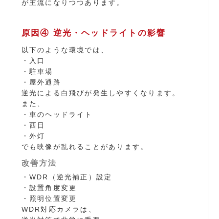
が主流になりつつあります。
原因④ 逆光・ヘッドライトの影響
以下のような環境では、
・入口
・駐車場
・屋外通路
逆光による白飛びが発生しやすくなります。
また、
・車のヘッドライト
・西日
・外灯
でも映像が乱れることがあります。
改善方法
・WDR（逆光補正）設定
・設置角度変更
・照明位置変更
WDR対応カメラは、