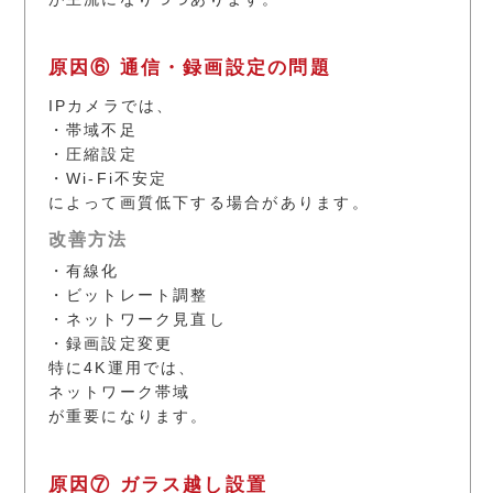
原因⑥ 通信・録画設定の問題
IPカメラでは、
・帯域不足
・圧縮設定
・Wi-Fi不安定
によって画質低下する場合があります。
改善方法
・有線化
・ビットレート調整
・ネットワーク見直し
・録画設定変更
特に4K運用では、
ネットワーク帯域
が重要になります。
原因⑦ ガラス越し設置