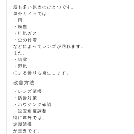
最も多い原因のひとつです。
屋外カメラでは、
・雨
・粉塵
・排気ガス
・虫の付着
などによってレンズが汚れます。
また、
・結露
・湿気
による曇りも発生します。
改善方法
・レンズ清掃
・防曇対策
・ハウジング確認
・設置角度調整
特に屋外では、
定期清掃
が重要です。