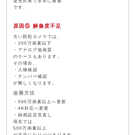
逆光対策で非常に重要
です。
原因⑤ 解像度不足
古い防犯カメラでは、
・200万画素以下
・アナログ低画質
のケースもあります。
その場合、
・人物確認
・ナンバー確認
が難しくなります。
改善方法
・500万画素以上へ更新
・4K対応へ変更
・録画設定見直し
現在では、
500万画素以上
が主流になりつつあります。