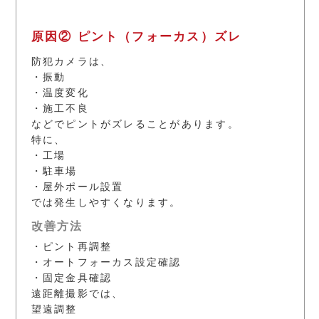
原因② ピント（フォーカス）ズレ
防犯カメラは、
・振動
・温度変化
・施工不良
などでピントがズレることがあります。
特に、
・工場
・駐車場
・屋外ポール設置
では発生しやすくなります。
改善方法
・ピント再調整
・オートフォーカス設定確認
・固定金具確認
遠距離撮影では、
望遠調整