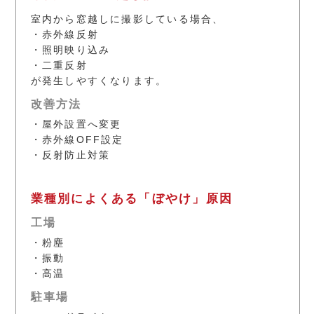
室内から窓越しに撮影している場合、
・赤外線反射
・照明映り込み
・二重反射
が発生しやすくなります。
改善方法
・屋外設置へ変更
・赤外線OFF設定
・反射防止対策
業種別によくある「ぼやけ」原因
工場
・粉塵
・振動
・高温
駐車場