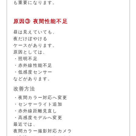
も重要になります。
原因③ 夜間性能不足
昼は見えていても、
夜だけぼやける
ケースがあります。
原因としては、
・照明不足
・赤外線性能不足
・低感度センサー
などがあります。
改善方法
・夜間カラー対応へ変更
・センサーライト追加
・赤外線距離見直し
・高感度モデルへ変更
最近では、
夜間カラー撮影対応カメラ