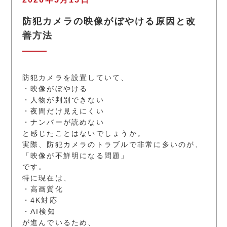
防犯カメラの映像がぼやける原因と改
善方法
防犯カメラを設置していて、
・映像がぼやける
・人物が判別できない
・夜間だけ見えにくい
・ナンバーが読めない
と感じたことはないでしょうか。
実際、防犯カメラのトラブルで非常に多いのが、
「映像が不鮮明になる問題」
です。
特に現在は、
・高画質化
・4K対応
・AI検知
が進んでいるため、