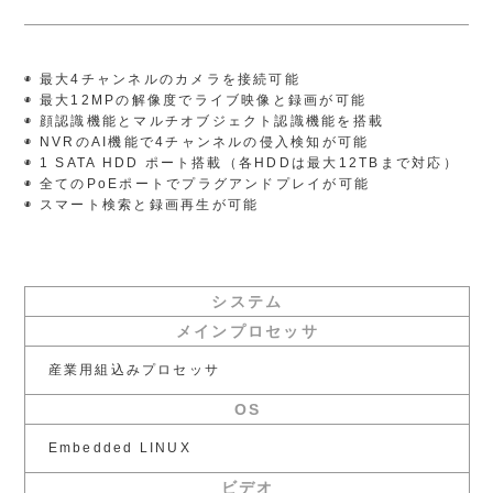
◉ 最大4チャンネルのカメラを接続可能
◉ 最大12MPの解像度でライブ映像と録画が可能
◉ 顔認識機能とマルチオブジェクト認識機能を搭載
◉ NVRのAI機能で4チャンネルの侵入検知が可能
◉ 1 SATA HDD ポート搭載（各HDDは最大12TBまで対応）
◉ 全てのPoEポートでプラグアンドプレイが可能
◉ スマート検索と録画再生が可能
システム
メインプロセッサ
産業用組込みプロセッサ
OS
Embedded LINUX
ビデオ