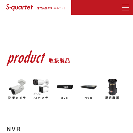
取扱製品
防犯カメラ
AIカメラ
DVR
NVR
周辺機器
NVR