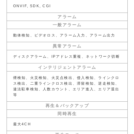
ONVIF, SDK, CGI
アラーム
一般アラーム
動体検知、ビデオロス、アラーム入力、アラーム出力
異常アラーム
ディスクアラーム、IPアドレス重複、ネットワーク切断
インテリジェントアラーム
煙検知、火災検知、火災点検出、侵入検知、ラインクロ
ス検出、二重ラインクロス検出、滞留検知、逆走検知、
違法駐車検知、人数カウント、エリア進入、エリア退出
等
再生＆バックアップ
同時再生
最大4CH