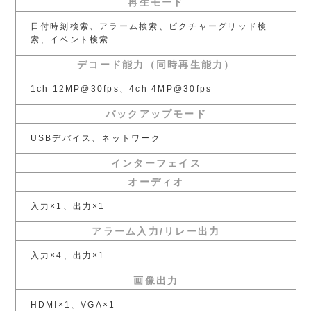
再生モード
日付時刻検索、アラーム検索、ピクチャーグリッド検
索、イベント検索
デコード能力（同時再生能力）
1ch 12MP@30fps、4ch 4MP@30fps
バックアップモード
USBデバイス、ネットワーク
インターフェイス
オーディオ
入力×1、出力×1
アラーム入力/リレー出力
入力×4、出力×1
画像出力
HDMI×1、VGA×1